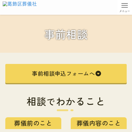
メニュー
事前相談
事前相談申込フォームへ
相談
わかること
で
葬儀前のこと
葬儀内容のこと