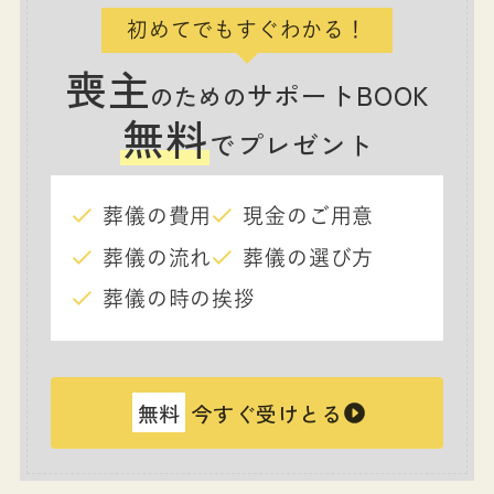
初めてでもすぐわかる！
喪主
サポートBOOK
のための
無料
でプレゼント
葬儀の費用
現金のご用意
葬儀の流れ
葬儀の選び方
葬儀の時の挨拶
無料
今すぐ受けとる