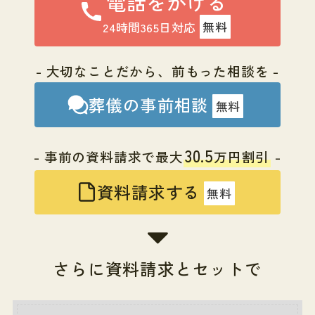
電話をかける
24時間365日対応
無料
- 大切なことだから、前もった相談を -
葬儀の事前相談
無料
30.5
- 事前の資料請求で最大
万円割引
-
資料請求する
無料
さらに資料請求とセットで