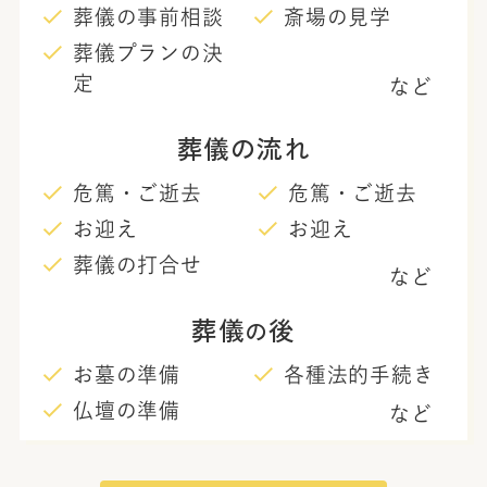
葬儀の事前相談
斎場の見学
葬儀プランの決
定
など
葬儀の流れ
危篤・ご逝去
危篤・ご逝去
お迎え
お迎え
葬儀の打合せ
など
葬儀
後
の
お墓の準備
各種法的手続き
仏壇の準備
など