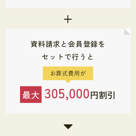
+
資料請求と会員登録を
セットで行うと
お葬式費用が
305,000
最大
円割引