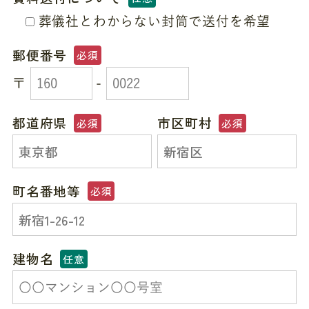
葬儀社とわからない封筒で送付を希望
郵便番号
必須
〒
-
都道府県
市区町村
必須
必須
町名番地等
必須
建物名
任意