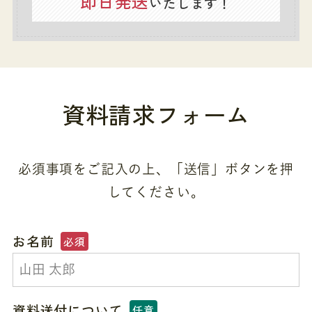
即日発送
いたします！
資料請求フォーム
必須事項をご記入の上、「送信」ボタンを押
してください。
お名前
必須
資料送付について
任意