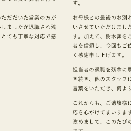
す。
いただだいた営業の方が
お母様との最後のお別
いしましたが退職され残
いさせていただけまし
もとても丁寧な対応で感
す。加えて、樹木葬を
者を信頼し、今回もご
く感謝申し上げます。
担当者の退職を残念に
き続き、他のスタッフ
言葉をいただき、何よ
これからも、ご遺族様
応を心がけてまいりま
改めまして、このたび