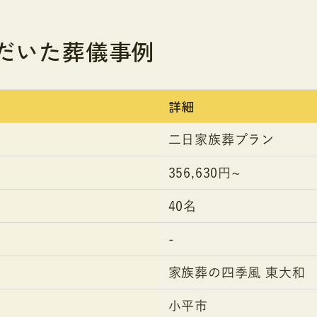
だいた葬儀事例
詳細
二日家族葬プラン
356,630円~
40名
-
家族葬の四季風 東大和
小平市