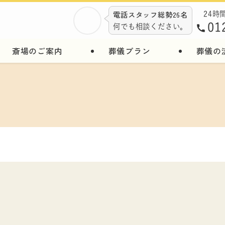
電話スタッフ総勢26名
24時
01
何でも相談ください。
斎場のご案内
葬儀プラン
葬儀の