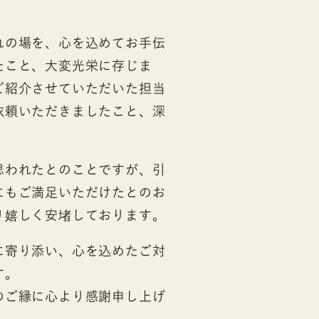
れの場を、心を込めてお手伝
たこと、大変光栄に存じま
ご紹介させていただいた担当
依頼いただきましたこと、深
思われたとのことですが、引
にもご満足いただけたとのお
り嬉しく安堵しております。
に寄り添い、心を込めたご対
す。
のご縁に心より感謝申し上げ