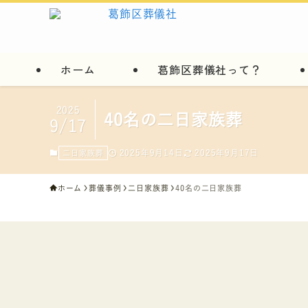
ホーム
葛飾区葬儀社って？
2025
40名の二日家族葬
9/17
2025年9月14日
2025年9月17日
二日家族葬
ホーム
葬儀事例
二日家族葬
40名の二日家族葬