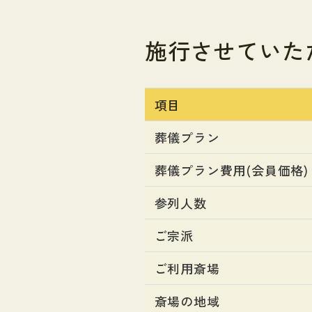
施行させていた
項目
葬儀プラン
葬儀プラン費用(会員価格)
参列人数
ご宗派
ご利用斎場
斎場の地域