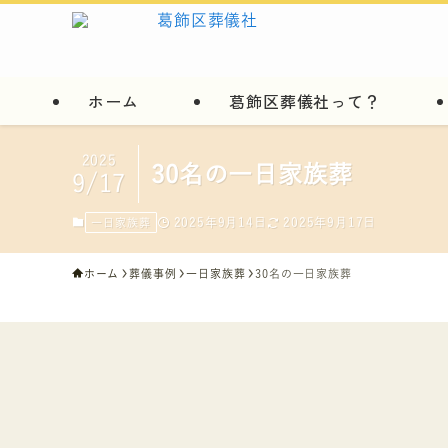
ホーム
葛飾区葬儀社って？
2025
30名の一日家族葬
9/17
2025年9月14日
2025年9月17日
一日家族葬
ホーム
葬儀事例
一日家族葬
30名の一日家族葬