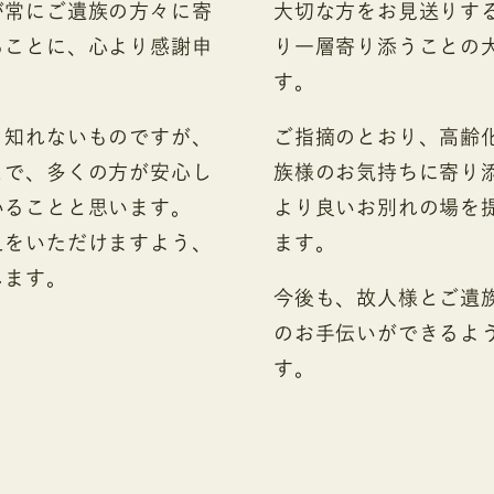
が常にご遺族の方々に寄
大切な方をお見送りす
ることに、心より感謝申
り一層寄り添うことの
す。
り知れないものですが、
ご指摘のとおり、高齢
とで、多くの方が安心し
族様のお気持ちに寄り
いることと思います。
より良いお別れの場を
えをいただけますよう、
ます。
します。
今後も、故人様とご遺
のお手伝いができるよ
す。