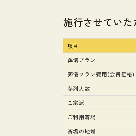
施行させていた
項目
葬儀プラン
葬儀プラン費用(会員価格)
参列人数
ご宗派
ご利用斎場
斎場の地域