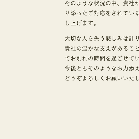
そのような状況の中、貴社
り添ったご対応をされてい
し上げます。
大切な人を失う悲しみは計
貴社の温かな支えがあるこ
てお別れの時間を過ごせて
今後ともそのようなお力添
どうぞよろしくお願いいた