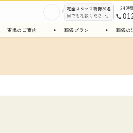
電話スタッフ総勢26名
24時
01
何でも相談ください。
斎場のご案内
葬儀プラン
葬儀の