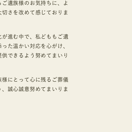
るご遺族様のお気持ちに、よ
大切さを改めて感じておりま
化が進む中で、私どももご遺
添った温かい対応を心がけ、
提供できるよう努めてまいり
族様にとって心に残るご葬儀
う、誠心誠意努めてまいりま